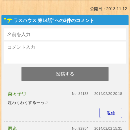
公開日：
2013.11.12
"テ
ラスハウス 第14話"への3件のコメント
菜々子♡
No:
84133
2014/02/20 20:18
超わくわくするーっ♡
返信
匿名
No:
82854
2014/02/02 15:31