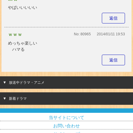
やばいいいいい
返信
ｗｗｗ
No:
80965
2014/01/11 19:53
めっちゃ楽しい
ハマる
返信
放送中ドラマ・アニメ
新着ドラマ
当サイトについて
お問い合わせ