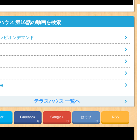
ハウス 第16話の動画を検索
レビオンデマンド
e
be
テラスハウス 一覧へ
ter
Facebook
Google+
はてブ
RSS
0
0
0