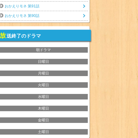
おかえりモネ 第91話
おかえりモネ 第90話
放
送終了のドラマ
朝ドラマ
日曜日
月曜日
火曜日
水曜日
木曜日
金曜日
土曜日