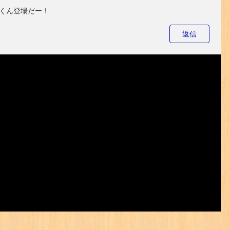
くん登場だー！
返信