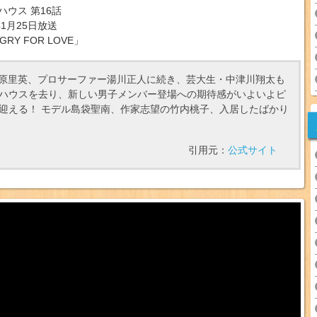
ハウス 第16話
年1月25日放送
GRY FOR LOVE」
北原里英、プロサーファー湯川正人に続き、芸大生・中津川翔太も
ハウスを去り、新しい男子メンバー登場への期待感がいよいよピ
迎える！ モデル島袋聖南、作家志望の竹内桃子、入居したばかり
引用元：
公式サイト