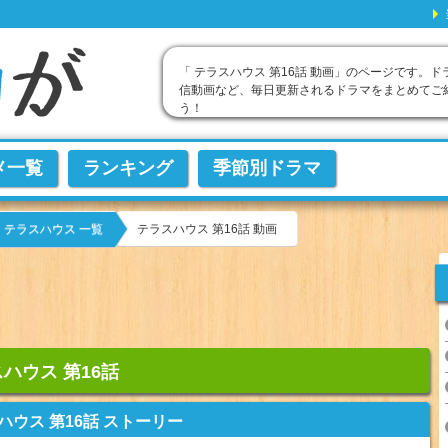
「 テラスハウス 第16話 動画」のページです。ド
信動画など、毎日更新されるドラマをまとめてご
う！
メ一覧
ランキング
季節別ドラマ
テラスハウス 第16話 動画
テラスハウス 一覧
ハウス 第16話
ハウス 第16話 ストーリー