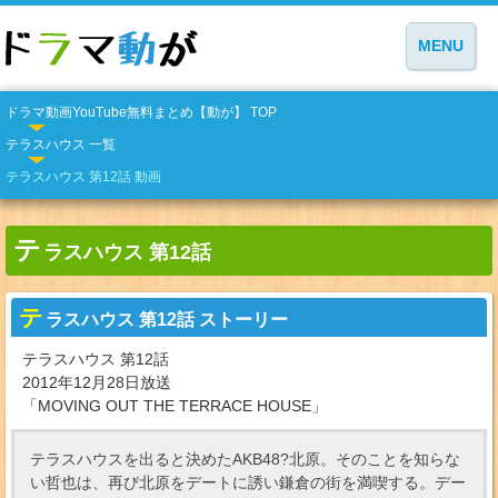
MENU
ドラマ動画YouTube無料まとめ【動が】 TOP
テラスハウス 一覧
テラスハウス 第12話 動画
テ
ラスハウス 第12話
テ
ラスハウス 第12話 ストーリー
テラスハウス 第12話
2012年12月28日放送
「MOVING OUT THE TERRACE HOUSE」
テラスハウスを出ると決めたAKB48?北原。そのことを知らな
い哲也は、再び北原をデートに誘い鎌倉の街を満喫する。デー