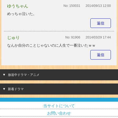
ゆうちゃん
No:
150031
2014/09/13 12:00
めっちゃ泣いた。
返信
じゅり
No:
91906
2014/03/29 17:44
なんか自分のことじゃないのに人生で一番泣いたｗｗ
返信
放送中ドラマ・アニメ
新着ドラマ
当サイトについて
お問い合わせ