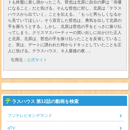
トも終盤に差し掛かったころ、哲也は北原に自分の夢は「俳優
になること」だと告げる。そんな哲也に対し、北原は「テラス
ハウスから出ていく」ことを伝える。「もっと男らしくなるか
ら見ていてほしい」そう宣言した哲也は、勇気を出して北原の
手を握ろうとする。しかし、北原は哲也の手をとっさに振り払
ってしまう。クリスマスパーティーの買い出しに出かけた正人
と北原。北原は、哲也の手を振り払ったことを反省しているこ
と、実は、デートに誘われた時からドキッとしていたことを正
人に告げる。テラスハウス、６人最後の夜…。
引用元：
公式サイト
テ
ラスハウス 第12話の動画を検索
フジテレビオンデマンド
dTV