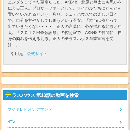
ニングをしてきた聖南だった。AKB48・北原と翔太にも思いを
伝える正人。プロサーファーとして、ライバルたちにどんどん
置いていかれるという、焦り。シェアハウスでの楽しい日々
で、自分を甘やかしてしまうという不安。「本当は俺だって、
出ていきたくない・・・」正人の言葉に、心が揺れる北原と翔
太。『２０１２FNS歌謡祭』の控え室で、AKB48の仲間に、自
身の悩みを伝える北原。正人のテラスハウス卒業宣言を受
け…。
引用元：
公式サイト
テ
ラスハウス 第10話の動画を検索
フジテレビオンデマンド
dTV