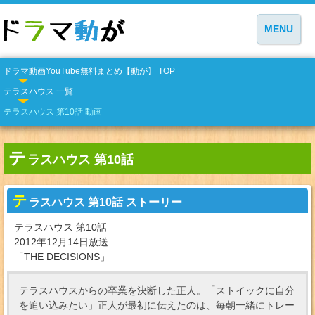
MENU
ドラマ動画YouTube無料まとめ【動が】 TOP
テラスハウス 一覧
テラスハウス 第10話 動画
テ
ラスハウス 第10話
テ
ラスハウス 第10話 ストーリー
テラスハウス 第10話
2012年12月14日放送
「THE DECISIONS」
テラスハウスからの卒業を決断した正人。「ストイックに自分
を追い込みたい」正人が最初に伝えたのは、毎朝一緒にトレー