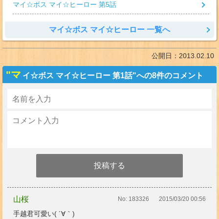
マイ☆ボス マイ☆ヒーロー 第5話
マイ☆ボス マイ☆ヒーロー 一覧へ
公開日：
2013.02.10
"マ
イ☆ボス マイ☆ヒーロー 第1話"への8件のコメント
山桜
No:
183326
2015/03/20 00:56
手越君可愛い( ´∀｀)