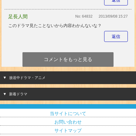
返信
足長人間
No:
64832
2013/09/08 15:27
このドラマ見たことないから内容わかんないな？
返信
コメントをもっと見る
放送中ドラマ・アニメ
新着ドラマ
当サイトについて
お問い合わせ
サイトマップ