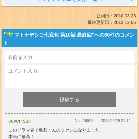
公開日：
2010.03.23
最終更新日：
2012.12.06
"ヤ
マトナデシコ七変化 第10話 最終回"への60件のコメン
ト
seven star
No:
208626
2016/04/29 21:14
このドラマ見て亀梨くんのファンになりました。
本当に最高！