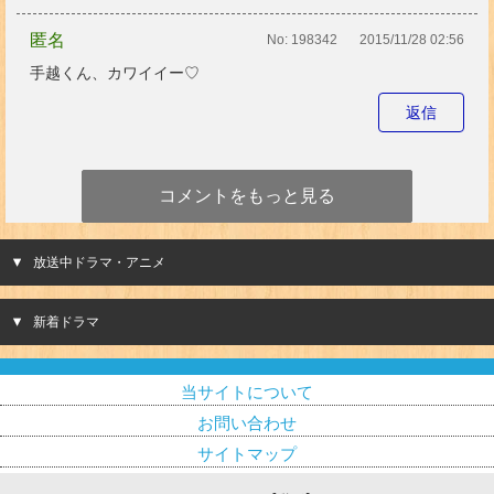
匿名
No:
198342
2015/11/28 02:56
手越くん、カワイイー♡
返信
コメントをもっと見る
放送中ドラマ・アニメ
新着ドラマ
当サイトについて
お問い合わせ
サイトマップ