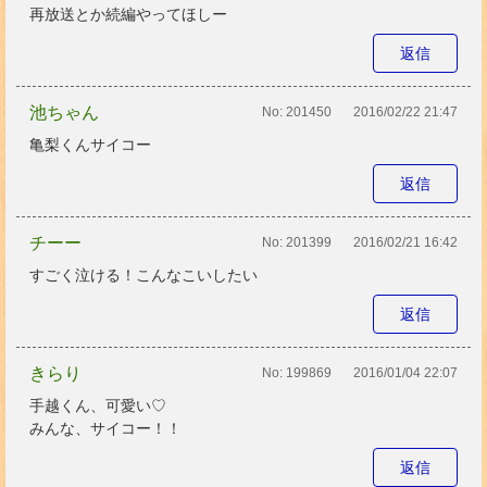
再放送とか続編やってほしー
返信
池ちゃん
No:
201450
2016/02/22 21:47
亀梨くんサイコー
返信
チーー
No:
201399
2016/02/21 16:42
すごく泣ける！こんなこいしたい
返信
きらり
No:
199869
2016/01/04 22:07
手越くん、可愛い♡
みんな、サイコー！！
返信