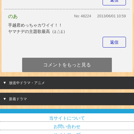
返信
のあ
No:
48224
2013/06/01 10:59
手越君めっちゃカワイイ！！
ヤマナデの主題歌最高（≧△≦）
返信
コメントをもっと見る
放送中ドラマ・アニメ
新着ドラマ
当サイトについて
お問い合わせ