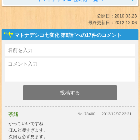
公開日：
2010.03.23
最終更新日：
2012.12.06
"ヤ
マトナデシコ七変化 第8話"への17件のコメント
茶緒
No:
78400
2013/12/07 22:21
かっこいいですね
ほんと凄すぎます。
次回も必ず見ます。