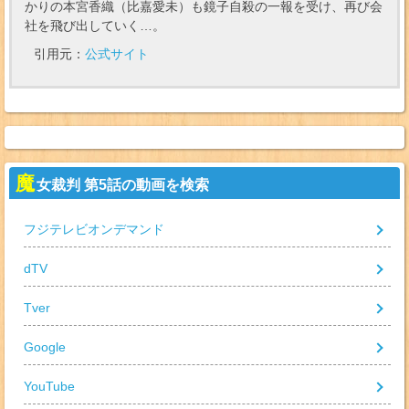
かりの本宮香織（比嘉愛未）も鏡子自殺の一報を受け、再び会
社を飛び出していく…。
引用元：
公式サイト
魔
女裁判 第5話の動画を検索
フジテレビオンデマンド
dTV
Tver
Google
YouTube