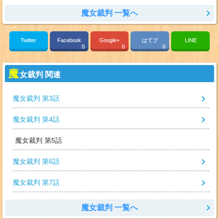
魔女裁判 一覧へ
Twitter
Facebook
Google+
はてブ
LINE
0
0
0
魔
女裁判 関連
魔女裁判 第3話
魔女裁判 第4話
魔女裁判 第5話
魔女裁判 第6話
魔女裁判 第7話
魔女裁判 一覧へ