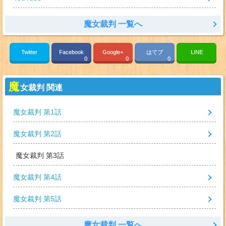
魔女裁判 一覧へ
Twitter
Facebook
Google+
はてブ
LINE
0
0
0
魔
女裁判 関連
魔女裁判 第1話
魔女裁判 第2話
魔女裁判 第3話
魔女裁判 第4話
魔女裁判 第5話
魔女裁判 一覧へ