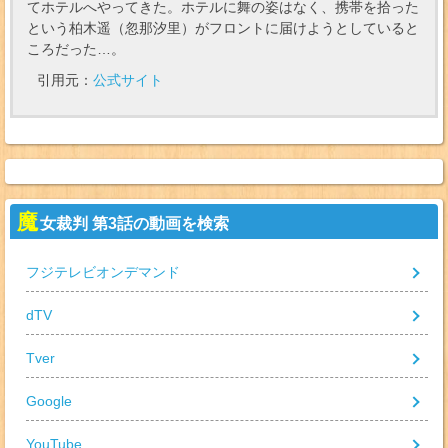
てホテルへやってきた。ホテルに舞の姿はなく、携帯を拾った
という柏木遥（忽那汐里）がフロントに届けようとしていると
ころだった…。
引用元：
公式サイト
魔
女裁判 第3話の動画を検索
フジテレビオンデマンド
dTV
Tver
Google
YouTube