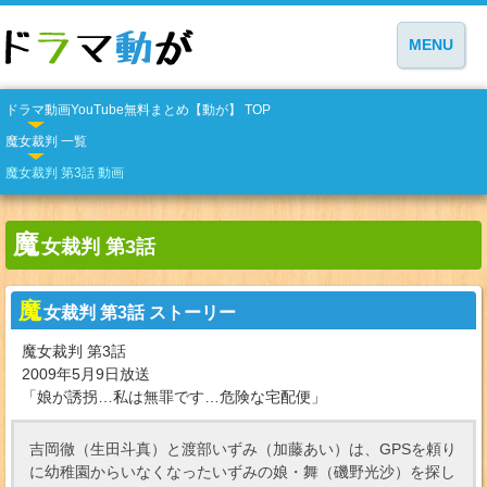
MENU
ドラマ動画YouTube無料まとめ【動が】 TOP
魔女裁判 一覧
魔女裁判 第3話 動画
魔
女裁判 第3話
魔
女裁判 第3話 ストーリー
魔女裁判 第3話
2009年5月9日放送
「娘が誘拐…私は無罪です…危険な宅配便」
吉岡徹（生田斗真）と渡部いずみ（加藤あい）は、GPSを頼り
に幼稚園からいなくなったいずみの娘・舞（磯野光沙）を探し