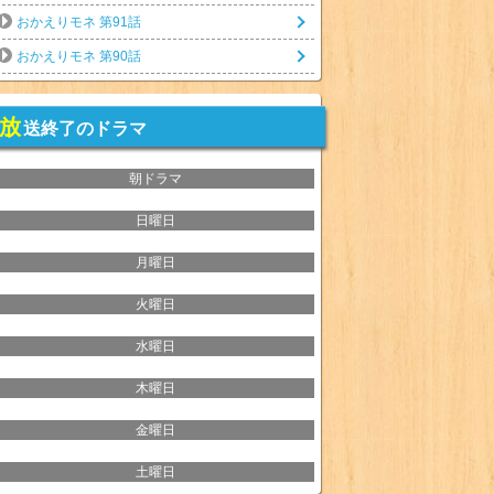
おかえりモネ 第91話
おかえりモネ 第90話
放
送終了のドラマ
朝ドラマ
日曜日
月曜日
火曜日
水曜日
木曜日
金曜日
土曜日