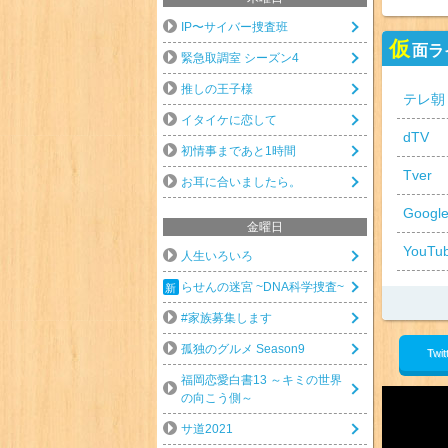
IP〜サイバー捜査班
仮
面ラ
緊急取調室 シーズン4
推しの王子様
テレ朝
イタイケに恋して
dTV
初情事まであと1時間
Tver
お耳に合いましたら。
Googl
金曜日
YouTu
人生いろいろ
らせんの迷宮 ~DNA科学捜査~
#家族募集します
孤独のグルメ Season9
Twit
福岡恋愛白書13 ～キミの世界
の向こう側～
サ道2021