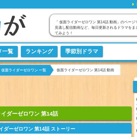
「 仮面ライダーゼロワン 第14話 動画」のページ
見逃し配信動画など、毎日更新されるドラマをま
てみよう！
メ一覧
ランキング
季節別ドラマ
仮面ライダーゼロワン 第14話 動画
仮面ライダーゼロワン 一覧
イダーゼロワン 第14話
イダーゼロワン 第14話 ストーリー