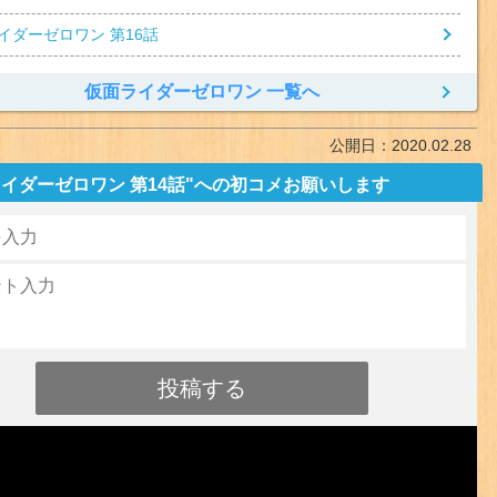
イダーゼロワン 第16話
仮面ライダーゼロワン 一覧へ
公開日：
2020.02.28
イダーゼロワン 第14話"への初コメお願いします