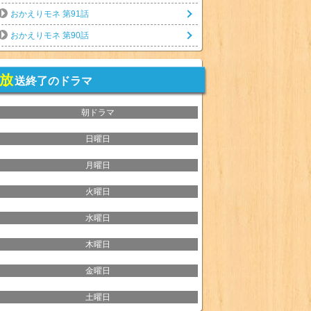
おかえりモネ 第91話
おかえりモネ 第90話
放
送終了のドラマ
朝ドラマ
日曜日
月曜日
火曜日
水曜日
木曜日
金曜日
土曜日