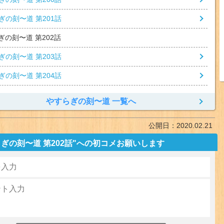
ぎの刻〜道 第201話
ぎの刻〜道 第202話
ぎの刻〜道 第203話
ぎの刻〜道 第204話
やすらぎの刻〜道 一覧へ
公開日：
2020.02.21
ぎの刻〜道 第202話"への初コメお願いします