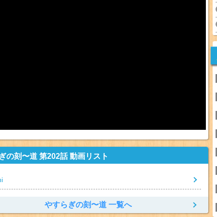
ぎの刻〜道 第202話 動画リスト
i
やすらぎの刻〜道 一覧へ