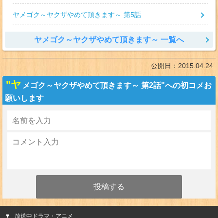
ヤメゴク～ヤクザやめて頂きます～ 第5話
ヤメゴク～ヤクザやめて頂きます～ 一覧へ
公開日：
2015.04.24
"ヤ
メゴク～ヤクザやめて頂きます～ 第2話"への初コメお
願いします
放送中ドラマ・アニメ