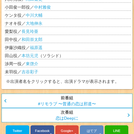
小田俊一郎
役／
中村雅俊
ケンタ
役／
中川大輔
ナオキ
役／
大地伸永
愛梨
役／
長見玲亜
田中
役／
和田崇太郎
伊藤沙織
役／
福原遥
田山
役／
本坊元児
（
ソラシド
）
渉周一
役／
東啓介
未羽
役／
吉谷彩子
※出演者名をクリックすると、出演ドラマが表示されます。
#リモラブ 〜普通の恋は邪道〜
恋はDeepに
Twitter
Facebook
Google+
はてブ
LINE