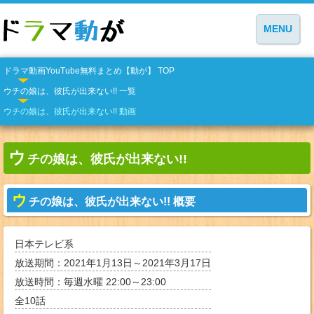
MENU
ドラマ動画YouTube無料まとめ【動が】 TOP
ウチの娘は、彼氏が出来ない!! 一覧
ウチの娘は、彼氏が出来ない!! 動画
ウ
チの娘は、彼氏が出来ない!!
ウ
チの娘は、彼氏が出来ない!! 概要
日本テレビ系
放送期間：2021年1月13日～2021年3月17日
放送時間：毎週水曜 22:00～23:00
全
10
話