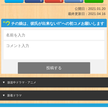
0
0
0
公開日：
2021.01.20
最終更新日：
2021.04.16
"ウ
チの娘は、彼氏が出来ない!!"への初コメお願いします
放送中ドラマ・アニメ
新着ドラマ