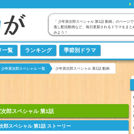
「 少年寅次郎スペシャル 第1話 動画」のページで
逃し配信動画など、毎日更新されるドラマをまと
みよう！
メ一覧
ランキング
季節別ドラマ
少年寅次郎スペシャル 第1話 動画
少年寅次郎スペシャル 一覧
次郎スペシャル 第1話
次郎スペシャル 第1話 ストーリー