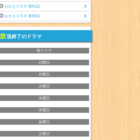
おかえりモネ 第91話
おかえりモネ 第90話
放
送終了のドラマ
朝ドラマ
日曜日
月曜日
火曜日
水曜日
木曜日
金曜日
土曜日