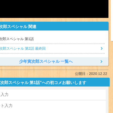
次郎スペシャル 関連
次郎スペシャル 第1話
次郎スペシャル 第2話 最終回
少年寅次郎スペシャル 一覧へ
公開日：
2020.12.22
次郎スペシャル 第1話"への初コメお願いします