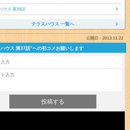
ハウス 第39話
テラスハウス 一覧へ
公開日：
2013.11.22
ハウス 第37話"への初コメお願いします