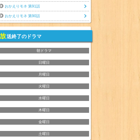
おかえりモネ 第91話
おかえりモネ 第90話
放
送終了のドラマ
朝ドラマ
日曜日
月曜日
火曜日
水曜日
木曜日
金曜日
土曜日