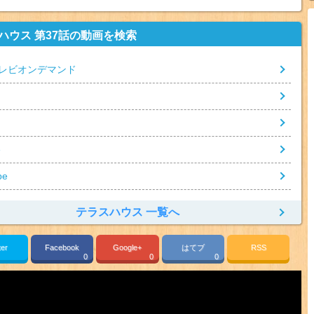
ハウス 第37話の動画を検索
レビオンデマンド
e
be
テラスハウス 一覧へ
ter
Facebook
Google+
はてブ
RSS
0
0
0