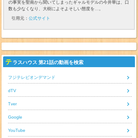
の事実を聖南から聞いてしまったギャルモデルの今井華は、口
数も少なくなり、大樹によそよそしい態度を…。
引用元：
公式サイト
テ
ラスハウス 第21話の動画を検索
フジテレビオンデマンド
dTV
Tver
Google
YouTube