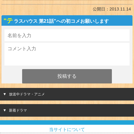
公開日：
2013.11.14
"テ
ラスハウス 第21話"への初コメお願いします
放送中ドラマ・アニメ
新着ドラマ
当サイトについて