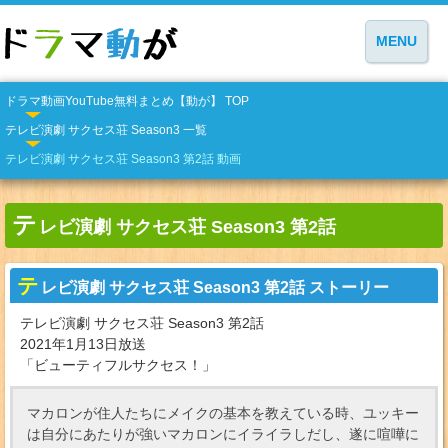
MENU
ドラマ動画YouTube無料まとめ【動が】 TOP
テレビ演劇 サクセス荘 Season3 一覧
テレビ演劇 サクセス荘 Season3 第2話 動画
テ
レビ演劇 サクセス荘 Season3 第2話
テ
レビ演劇 サクセス荘 Season3 第2話 ストーリー
テレビ演劇 サクセス荘 Season3 第2話
2021年1月13日放送
「ビューティフルサクセス！」
マカロンが住人たちにメイクの基本を教えている時、ユッキー
は自分にあたりが強いマカロンにイライラしだし、遂に喧嘩に