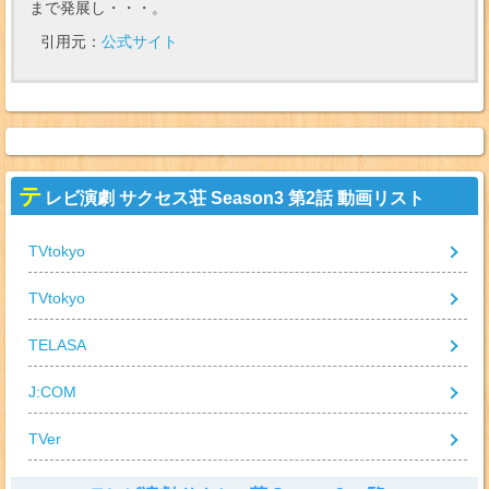
まで発展し・・・。
引用元：
公式サイト
テ
レビ演劇 サクセス荘 Season3 第2話 動画リスト
TVtokyo
TVtokyo
TELASA
J:COM
TVer