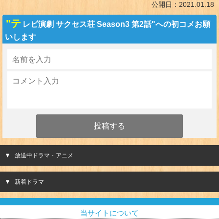
公開日：
2021.01.18
"テ
レビ演劇 サクセス荘 Season3 第2話"への初コメお願
いします
放送中ドラマ・アニメ
新着ドラマ
当サイトについて