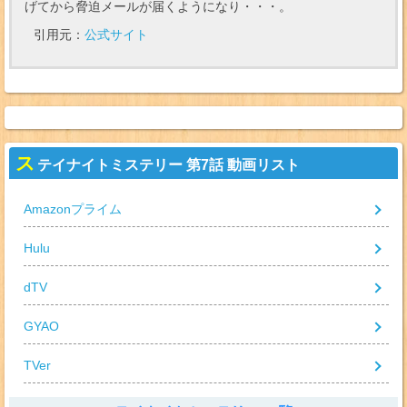
げてから脅迫メールが届くようになり・・・。
引用元：
公式サイト
ス
テイナイトミステリー 第7話 動画リスト
Amazonプライム
Hulu
dTV
GYAO
TVer