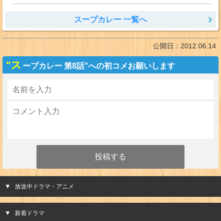
スープカレー 一覧へ
公開日：
2012.06.14
"ス
ープカレー 第8話"への初コメお願いします
放送中ドラマ・アニメ
新着ドラマ