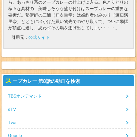
ら、あっさり系のスープカレーの仕上げに入る。色とりどりの
様々な具材の、美味しそうな盛り付けはスープカレーの重要な
要素だ。塾講師の三浦（戸次重幸）は婚約者のみのり（渡辺満
里奈）とともに出かけた買い物先でのやり取りで、ついに動揺
が頂点に達し、思わずその場を逃げ出してしまい・・・。
引用元：
公式サイト
ス
ープカレー 第8話の動画を検索
TBSオンデマンド
dTV
Tver
Google