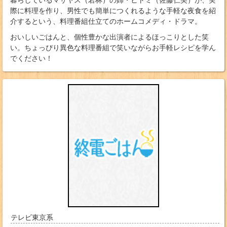
暮らしているマサヤス（若林）の姉・ヒトミ（佐藤仁美）が、実
際に料理を作り、男性でも簡単につくれるような手軽な夜食を紹
介するという、料理番組仕立てのホームコメディ・ドラマ。
おいしいごはんと、個性豊かな出演者によるほっこりとした笑
い。ちょっぴり異色な料理番組で笑いながらお手軽レシピを学ん
でください！
テレビ東京系