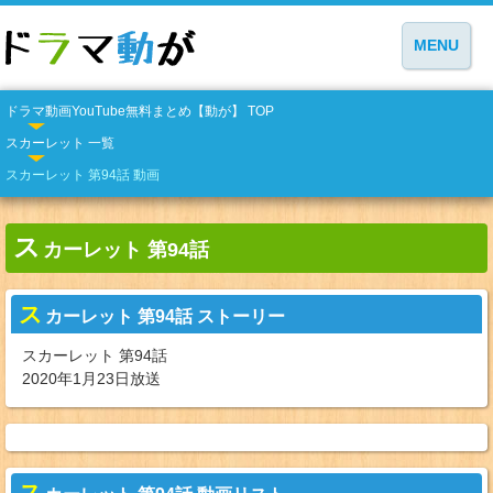
MENU
ドラマ動画YouTube無料まとめ【動が】 TOP
スカーレット 一覧
スカーレット 第94話 動画
ス
カーレット 第94話
ス
カーレット 第94話 ストーリー
スカーレット 第94話
2020年1月23日放送
ス