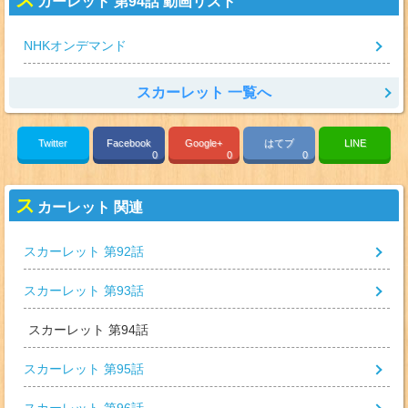
カーレット 第94話 動画リスト
NHKオンデマンド
スカーレット 一覧へ
Twitter
Facebook
Google+
はてブ
LINE
0
0
0
ス
カーレット 関連
スカーレット 第92話
スカーレット 第93話
スカーレット 第94話
スカーレット 第95話