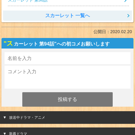
スカーレット 第96話
スカーレット 一覧へ
公開日：
2020.02.20
"ス
カーレット 第94話"への初コメお願いします
放送中ドラマ・アニメ
新着ドラマ