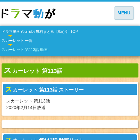
MENU
ドラマ動画YouTube無料まとめ【動が】 TOP
スカーレット 一覧
スカーレット 第113話 動画
ス
カーレット 第113話
ス
カーレット 第113話 ストーリー
スカーレット 第113話
2020年2月14日放送
ス