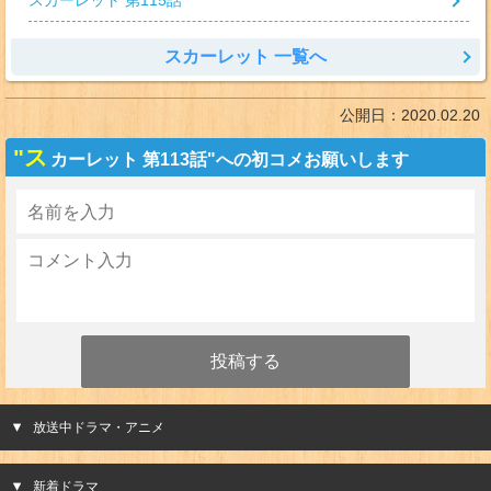
スカーレット 第115話
スカーレット 一覧へ
公開日：
2020.02.20
"ス
カーレット 第113話"への初コメお願いします
放送中ドラマ・アニメ
新着ドラマ