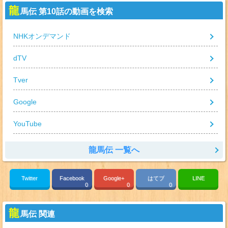
龍
馬伝 第10話の動画を検索
NHKオンデマンド
dTV
Tver
Google
YouTube
龍馬伝 一覧へ
Twitter
Facebook
Google+
はてブ
LINE
0
0
0
龍
馬伝 関連