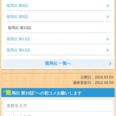
龍馬伝 第8話
龍馬伝 第9話
龍馬伝 第10話
龍馬伝 第11話
龍馬伝 第12話
龍馬伝 一覧へ
公開日：
2010.03.03
最終更新日：
2012.08.09
"龍
馬伝 第10話"への初コメお願いします