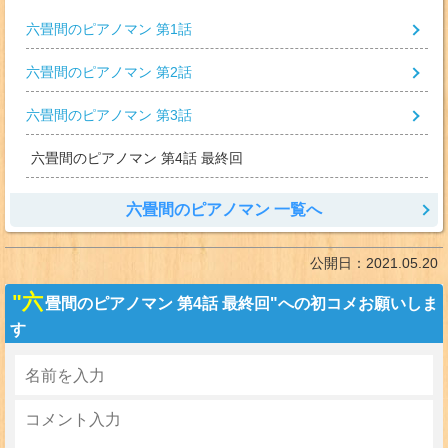
六畳間のピアノマン 第1話
六畳間のピアノマン 第2話
六畳間のピアノマン 第3話
六畳間のピアノマン 第4話 最終回
六畳間のピアノマン 一覧へ
公開日：
2021.05.20
"六
畳間のピアノマン 第4話 最終回"への初コメお願いしま
す