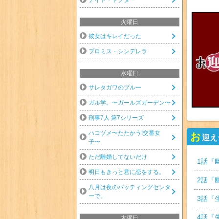
火曜日
彼女はキレイだった
プロミス・シンデレラ
水曜日
サレタガワのブルー
ガル学。〜ガールズガーデン〜
刑事7人 第7シリーズ
ハコヅメ〜たたかう!交番女
お
迎え
子〜
ただ離婚してないだけ
1
話『
明日もきっと君に恋をする。
2
話『
八月は夜のバッティングセンタ
ーで。
3
話『
4
話『
木曜日