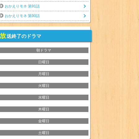
おかえりモネ 第91話
おかえりモネ 第90話
放
送終了のドラマ
朝ドラマ
日曜日
月曜日
火曜日
水曜日
木曜日
金曜日
土曜日