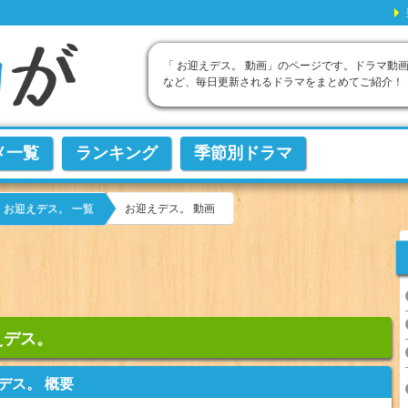
「 お迎えデス。 動画」のページです。ドラマ動画
など、毎日更新されるドラマをまとめてご紹介！
メ一覧
ランキング
季節別ドラマ
お迎えデス。 動画
お迎えデス。 一覧
えデス。
デス。 概要