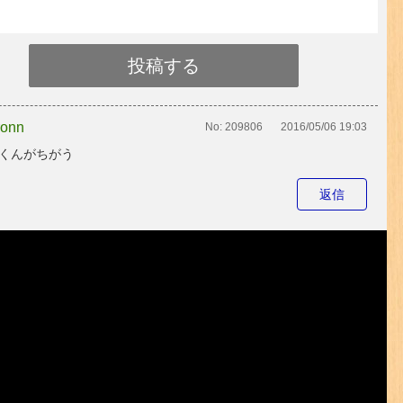
ronn
No:
209806
2016/05/06 19:03
くんがちがう
返信