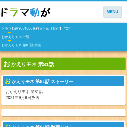
MENU
ドラマ動画YouTube無料まとめ【動が】 TOP
おかえりモネ 一覧
おかえりモネ 第81話 動画
お
かえりモネ 第81話
お
かえりモネ 第81話 ストーリー
おかえりモネ 第81話
2021年9月6日放送
お