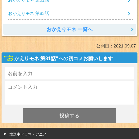
おかえりモネ 第82話
おかえりモネ 第83話
おかえりモネ 一覧へ
公開日：
2021.09.07
"お
かえりモネ 第81話"への初コメお願いします
放送中ドラマ・アニメ