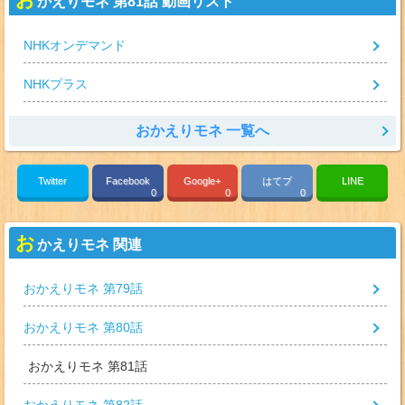
かえりモネ 第81話 動画リスト
NHKオンデマンド
NHKプラス
おかえりモネ 一覧へ
Twitter
Facebook
Google+
はてブ
LINE
0
0
0
お
かえりモネ 関連
おかえりモネ 第79話
おかえりモネ 第80話
おかえりモネ 第81話