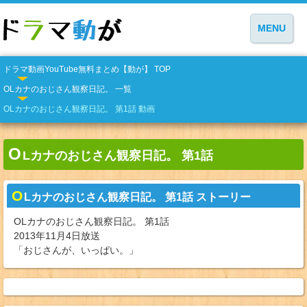
MENU
ドラマ動画YouTube無料まとめ【動が】 TOP
OLカナのおじさん観察日記。 一覧
OLカナのおじさん観察日記。 第1話 動画
O
Lカナのおじさん観察日記。 第1話
O
Lカナのおじさん観察日記。 第1話 ストーリー
OLカナのおじさん観察日記。 第1話
2013年11月4日放送
「おじさんが、いっぱい。」