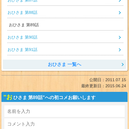
おひさま 第87話
おひさま 第88話
おひさま 第89話
おひさま 第90話
おひさま 第91話
おひさま 一覧へ
公開日：
2011.07.15
最終更新日：
2015.06.24
"お
ひさま 第89話"への初コメお願いします