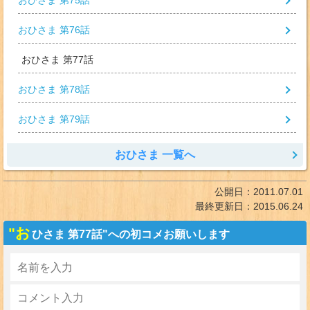
おひさま 第75話
おひさま 第76話
おひさま 第77話
おひさま 第78話
おひさま 第79話
おひさま 一覧へ
公開日：
2011.07.01
最終更新日：
2015.06.24
"お
ひさま 第77話"への初コメお願いします