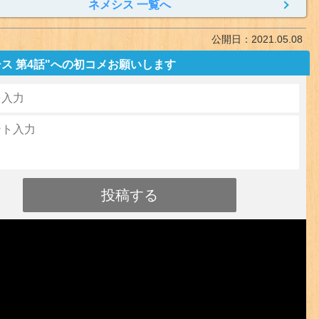
ネメシス 一覧へ
公開日：
2021.05.08
ス 第4話"への初コメお願いします