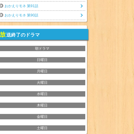
おかえりモネ 第91話
おかえりモネ 第90話
放
送終了のドラマ
朝ドラマ
日曜日
月曜日
火曜日
水曜日
木曜日
金曜日
土曜日