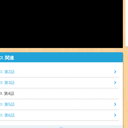
ス 関連
ス 第2話
ス 第3話
ス 第4話
ス 第5話
ス 第6話