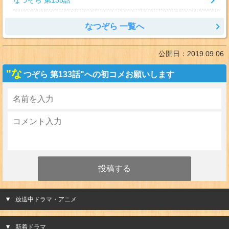
なつぞら 第135話
なつぞら 一覧へ
公開日：
2019.09.06
"な
つぞら 第133話"への初コメお願いします
放送中ドラマ・アニメ
新着ドラマ