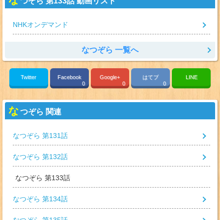
つぞら 第133話 動画リスト
NHKオンデマンド
なつぞら 一覧へ
Twitter
Facebook
Google+
はてブ
LINE
0
0
0
な
つぞら 関連
なつぞら 第131話
なつぞら 第132話
なつぞら 第133話
なつぞら 第134話