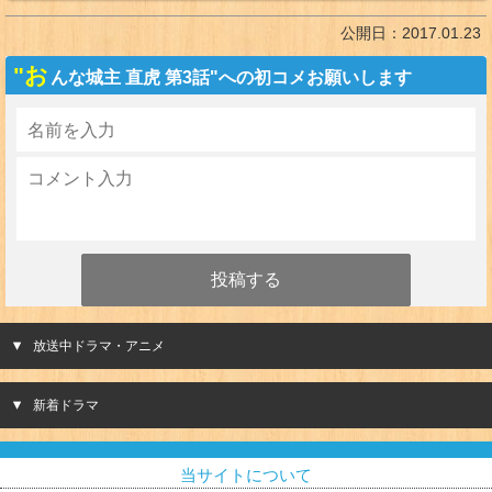
公開日：
2017.01.23
"お
んな城主 直虎 第3話"への初コメお願いします
放送中ドラマ・アニメ
新着ドラマ
当サイトについて