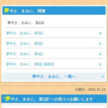
夢
中さ、きみに。 関連
夢中さ、きみに。 第1話
夢中さ、きみに。 第2話
夢中さ、きみに。 第3話
夢中さ、きみに。 第4話
夢中さ、きみに。 第5話 最終回
夢中さ、きみに。 一覧へ
公開日：
2021.01.13
"夢
中さ、きみに。 第1話"への初コメお願いします