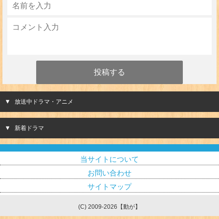
放送中ドラマ・アニメ
新着ドラマ
当サイトについて
お問い合わせ
サイトマップ
(C) 2009-2026【動が】