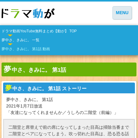
MENU
ドラマ動画YouTube無料まとめ【動が】 TOP
夢中さ、きみに。 一覧
夢中さ、きみに。 第1話 動画
夢
中さ、きみに。 第1話
夢
中さ、きみに。 第1話 ストーリー
夢中さ、きみに。 第1話
2021年1月7日放送
「友達になってくれませんか／うしろの二階堂（前編）」
二階堂と席替えで前の席になってしまった目高は掃除当番まで
二階堂とペアになってしまう。吹っ切れた目高は、恐る恐る話