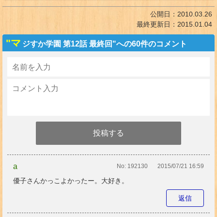
公開日：
2010.03.26
最終更新日：
2015.01.04
"マ
ジすか学園 第12話 最終回"への60件のコメント
a
No:
192130
2015/07/21 16:59
優子さんかっこよかったー。大好き。
返信