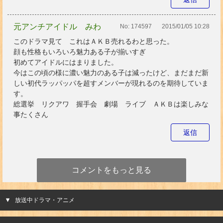
元アンチアイドル みわ
No:
174597
2015/01/05 10:28
このドラマ見て これはＡＫＢ売れるわと思った。
顔も性格もいろいろ魅力ある子が揃いすぎ
初めてアイドルにはまりました。
今はこの頃の様に濃い魅力のある子は減ったけど、まだまだ新
しい初代ラッパッパを超すメンバーが現れるのを期待していま
す。
総選挙 リクアワ 握手会 劇場 ライブ ＡＫＢは楽しみな
事たくさん
返信
コメントをもっと見る
放送中ドラマ・アニメ