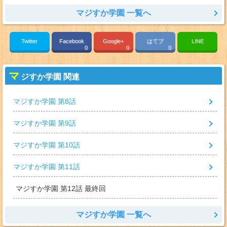
マジすか学園 一覧へ
Twitter
Facebook
Google+
はてブ
LINE
0
0
0
マ
ジすか学園 関連
マジすか学園 第8話
マジすか学園 第9話
マジすか学園 第10話
マジすか学園 第11話
マジすか学園 第12話 最終回
マジすか学園 一覧へ