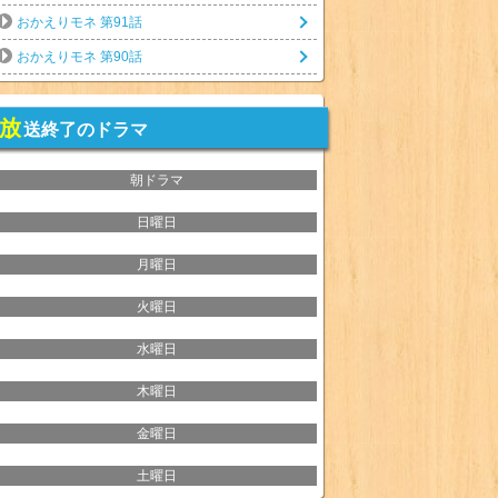
おかえりモネ 第91話
おかえりモネ 第90話
放
送終了のドラマ
朝ドラマ
日曜日
月曜日
火曜日
水曜日
木曜日
金曜日
土曜日