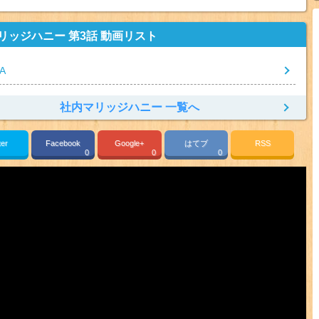
リッジハニー 第3話 動画リスト
A
社内マリッジハニー 一覧へ
ter
Facebook
Google+
はてブ
RSS
0
0
0