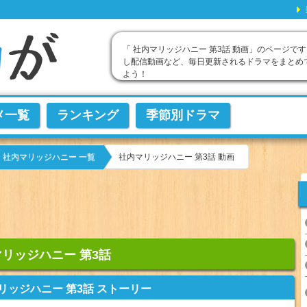
「 社内マリッジハニー 第3話 動画」のページです
し配信動画など、毎日更新されるドラマをまとめ
よう！
メ一覧
ランキング
季節別ドラマ
社内マリッジハニー 第3話 動画
社内マリッジハニー 一覧
リッジハニー 第3話
リッジハニー 第3話 ストーリー