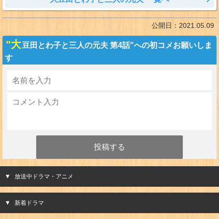
公開日：
2021.05.09
"大
豆田とわ子と三人の元夫 第4話"への初コメお願いしま
す
放送中ドラマ・アニメ
新着ドラマ