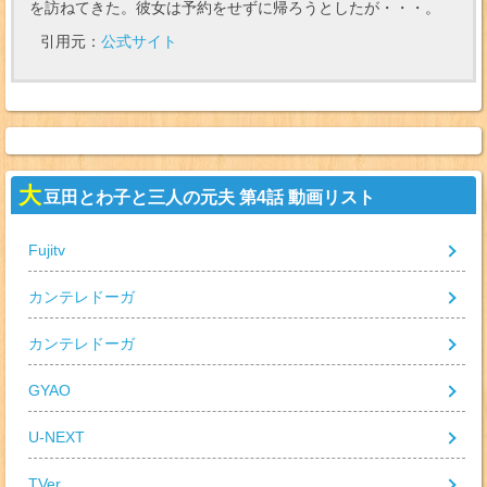
を訪ねてきた。彼女は予約をせずに帰ろうとしたが・・・。
引用元：
公式サイト
大
豆田とわ子と三人の元夫 第4話 動画リスト
Fujitv
カンテレドーガ
カンテレドーガ
GYAO
U-NEXT
TVer