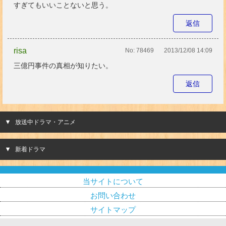
すぎてもいいことないと思う。
返信
risa
No:
78469
2013/12/08 14:09
三億円事件の真相が知りたい。
返信
放送中ドラマ・アニメ
新着ドラマ
当サイトについて
お問い合わせ
サイトマップ