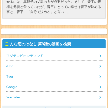
せるには、真那子の父親の力が必要だった。そして、晋平の親
権を元妻と争っていたが、晋平にとっての幸せは晋平が決める
事と、晋平に「自分で決めろ」と言い…。
こ
んな恋のはなし 第8話の動画を検索
フジテレビオンデマンド
dTV
Tver
Google
YouTube