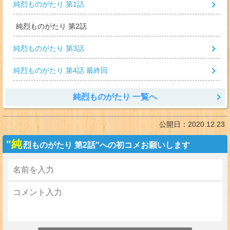
純烈ものがたり 第1話
純烈ものがたり 第2話
純烈ものがたり 第3話
純烈ものがたり 第4話 最終回
純烈ものがたり 一覧へ
公開日：
2020.12.23
"純
烈ものがたり 第2話"への初コメお願いします