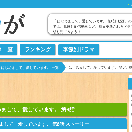
「 はじめまして、愛しています。 第6話 動画」の
では、見逃し配信動画など、毎日更新されるドラ
想も見てみよう！
メ一覧
ランキング
季節別ドラマ
はじめまして、愛しています。 第6話 
はじめまして、愛しています。 一覧
めまして、愛しています。 第6話
まして、愛しています。 第6話 ストーリー