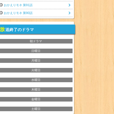
おかえりモネ 第91話
おかえりモネ 第90話
放
送終了のドラマ
朝ドラマ
日曜日
月曜日
火曜日
水曜日
木曜日
金曜日
土曜日