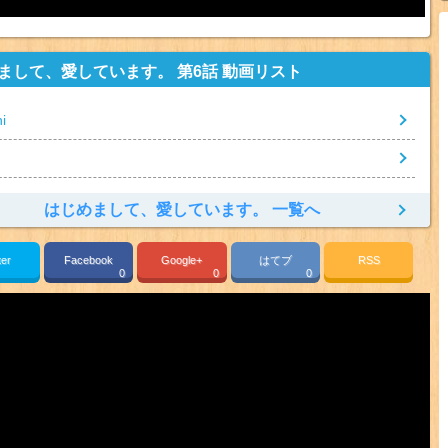
まして、愛しています。 第6話 動画リスト
i
はじめまして、愛しています。 一覧へ
ter
Facebook
Google+
はてブ
RSS
0
0
0