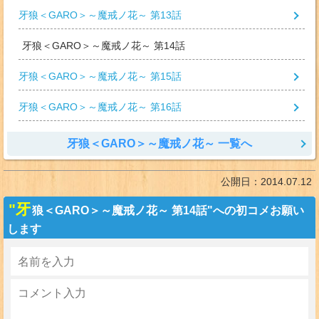
牙狼＜GARO＞～魔戒ノ花～ 第13話
牙狼＜GARO＞～魔戒ノ花～ 第14話
牙狼＜GARO＞～魔戒ノ花～ 第15話
牙狼＜GARO＞～魔戒ノ花～ 第16話
牙狼＜GARO＞～魔戒ノ花～ 一覧へ
公開日：
2014.07.12
"牙
狼＜GARO＞～魔戒ノ花～ 第14話"への初コメお願い
します