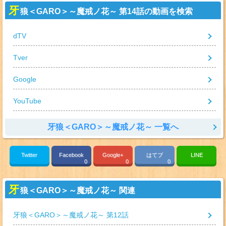
牙
狼＜GARO＞～魔戒ノ花～ 第14話の動画を検索
dTV
Tver
Google
YouTube
牙狼＜GARO＞～魔戒ノ花～ 一覧へ
Twitter
Facebook
Google+
はてブ
LINE
0
0
0
牙
狼＜GARO＞～魔戒ノ花～ 関連
牙狼＜GARO＞～魔戒ノ花～ 第12話