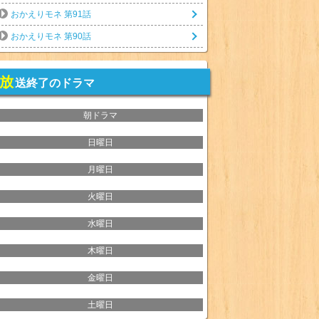
おかえりモネ 第91話
おかえりモネ 第90話
放
送終了のドラマ
朝ドラマ
日曜日
月曜日
火曜日
水曜日
木曜日
金曜日
土曜日