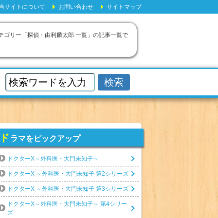
当サイトについて
お問い合わせ
サイトマップ
カテゴリー「探偵・由利麟太郎 一覧」の記事一覧で
ド
ラマをピックアップ
ドクターX～外科医・大門未知子～
ドクターX ～外科医・大門未知子 第2シリーズ
ドクターX ～外科医・大門未知子 第3シリーズ
ドクターX～外科医・大門未知子～ 第4シリー
ズ