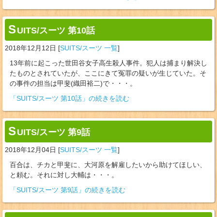
S
UITS/スーツ 第10話
2018年12月12日
[
SUITS/スーツ 一覧
]
13年前に起こった世田谷女子高生殺人事件。犯人は捕まり解決し
たものとされていたが、ここにきて冤罪の疑いが生じていた。そ
の事件の担当は甲斐(織田裕二)で・・・。
「SUITS/スーツ 第10話」の続きを読む
S
UITS/スーツ 第9話
2018年12月04日
[
SUITS/スーツ 一覧
]
百合は、チカと甲斐に、大河原を解雇したいから助けてほしい、
と頼む。それに対し大輔は・・・。
「SUITS/スーツ 第9話」の続きを読む