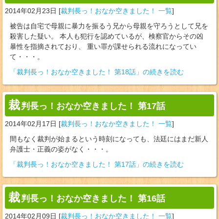
2014年02月23日
[
裁判長っ！おなか空きました！ 一覧
]
被告は自宅で母親に暴力を振るう兄から母親を守ろうとして兄を
殺害した疑い。 本人も犯行を認めているが、検察官からその凶
暴性を指摘されており、 重い罪が課せられる流れになってい
て・・・。
「裁判長っ！おなか空きました！ 第18話」の続きを読む
裁
判長っ！おなか空きました！ 第17話
2014年02月17日
[
裁判長っ！おなか空きました！ 一覧
]
間もなく裁判が始まるという時刻になっても、法廷にはまだ新人
弁護士・正義の姿がなく・・・。
「裁判長っ！おなか空きました！ 第17話」の続きを読む
裁
判長っ！おなか空きました！ 第16話
2014年02月09日
[
裁判長っ！おなか空きました！ 一覧
]