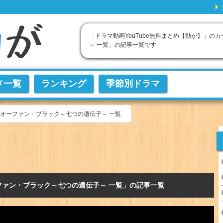
「ドラマ動画YouTube無料まとめ【動が】」
～ 一覧」の記事一覧です
メ一覧
ランキング
季節別ドラマ
オーファン・ブラック～七つの遺伝子～ 一覧
ファン・ブラック～七つの遺伝子～ 一覧」の記事一覧