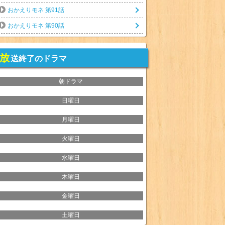
おかえりモネ 第91話
おかえりモネ 第90話
放
送終了のドラマ
朝ドラマ
日曜日
月曜日
火曜日
水曜日
木曜日
金曜日
土曜日