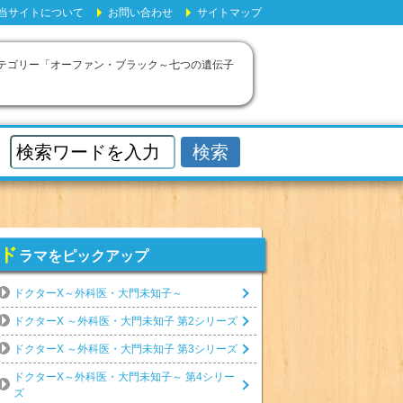
当サイトについて
お問い合わせ
サイトマップ
のカテゴリー「オーファン・ブラック～七つの遺伝子
ド
ラマをピックアップ
ドクターX～外科医・大門未知子～
ドクターX ～外科医・大門未知子 第2シリーズ
ドクターX ～外科医・大門未知子 第3シリーズ
ドクターX～外科医・大門未知子～ 第4シリー
ズ