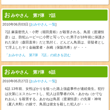
お
みやさん 第7弾 7話
2010年06月03日
[
おみやさん 一覧
]
7話 麻薬密売人・小野（堀田貴裕）が殺害される。鳥居（渡瀬恒
彦）は、防犯ムービーに小野と写っていた男子が18年前に保護さ
れた栄介（森田直幸）だと気付く。どんどん鳥居は、容疑者とし
て浮上したヤミ金融業者・永嶋（保阪尚希）が・・・
「おみやさん 第7弾 7話」の続きを読む
お
みやさん 第7弾 6話
2010年05月27日
[
おみやさん 一覧
]
6話 13年前、女性ばかりを狙った路上強盗事件が連続発生。犯行
は次第にエスカレートし、犯人は目撃者のOL・あかね（かでな
れおん）を殺害する。あかねは鳥居（渡瀬恒彦）の先輩・神埼
（夏八木勲）の娘で、鳥居は彼女を殺した犯人が・・・