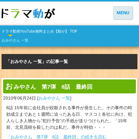
MENU
ドラマ動画YouTube無料まとめ【動が】 TOP
おみやさん 一覧
「おみやさん 一覧」の記事一覧
お
みやさん 第7弾 8話 最終回
2010年06月24日
[
おみやさん 一覧
]
8話 15年前に会社員が絞殺される事件が発生した。その事件の時
効成立まであと１週間に迫ったある日、マスコミ各社に向け、犯
人らしき人物から“犯行予告”の手紙が送りつけられた。「15年
前、北見茂樹を殺したのは私だ。事件が時効・・・
「おみやさん 第7弾 8話 最終回」の続きを読む