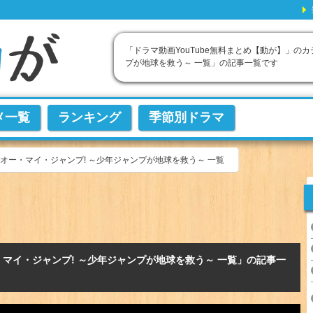
「ドラマ動画YouTube無料まとめ【動が】」の
プが地球を救う～ 一覧」の記事一覧です
メ一覧
ランキング
季節別ドラマ
オー・マイ・ジャンプ! ～少年ジャンプが地球を救う～ 一覧
・マイ・ジャンプ! ～少年ジャンプが地球を救う～ 一覧」の記事一