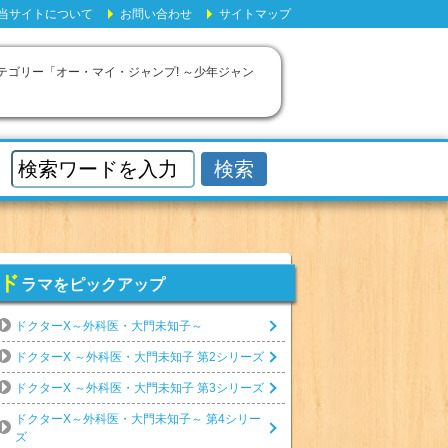
当サイトについて
お問い合わせ
サイトマップ
カテゴリー「オー・マイ・ジャンプ! ～少年ジャン
ド
ラマをピックアップ
ドクターX～外科医・大門未知子～
ドクターX ～外科医・大門未知子 第2シリーズ
ドクターX ～外科医・大門未知子 第3シリーズ
ドクターX～外科医・大門未知子～ 第4シリー
ズ