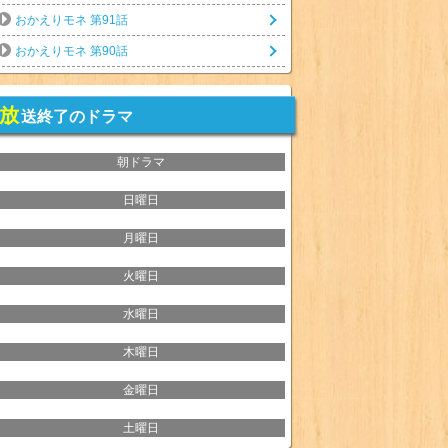
おかえりモネ 第91話
おかえりモネ 第90話
放
送終了のドラマ
朝ドラマ
日曜日
月曜日
火曜日
水曜日
木曜日
金曜日
土曜日