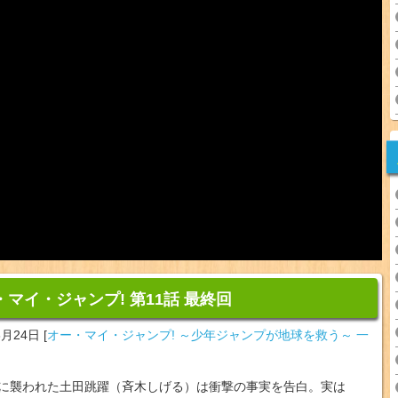
・マイ・ジャンプ! 第11話 最終回
3月24日
[
オー・マイ・ジャンプ! ～少年ジャンプが地球を救う～ 一
に襲われた土田跳躍（斉木しげる）は衝撃の事実を告白。実は