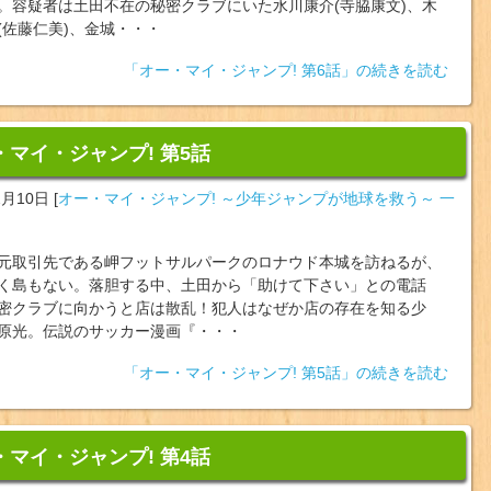
。容疑者は土田不在の秘密クラブにいた水川康介(寺脇康文)、木
(佐藤仁美)、金城・・・
「オー・マイ・ジャンプ! 第6話」の続きを読む
・マイ・ジャンプ! 第5話
2月10日
[
オー・マイ・ジャンプ! ～少年ジャンプが地球を救う～ 一
元取引先である岬フットサルパークのロナウド本城を訪ねるが、
く島もない。落胆する中、土田から「助けて下さい」との電話
密クラブに向かうと店は散乱！犯人はなぜか店の存在を知る少
原光。伝説のサッカー漫画『・・・
「オー・マイ・ジャンプ! 第5話」の続きを読む
・マイ・ジャンプ! 第4話