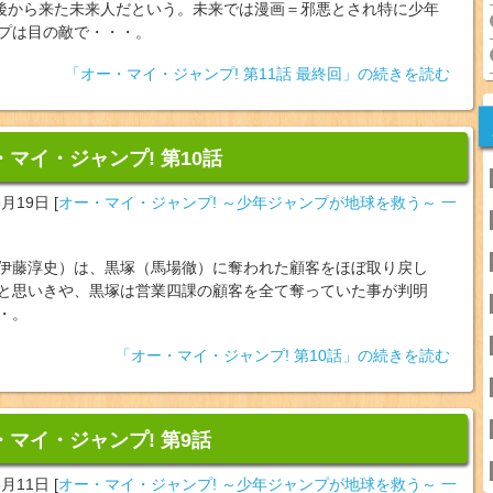
年後から来た未来人だという。未来では漫画＝邪悪とされ特に少年
プは目の敵で・・・。
「オー・マイ・ジャンプ! 第11話 最終回」の続きを読む
・マイ・ジャンプ! 第10話
3月19日
[
オー・マイ・ジャンプ! ～少年ジャンプが地球を救う～ 一
伊藤淳史）は、黒塚（馬場徹）に奪われた顧客をほぼ取り戻し
と思いきや、黒塚は営業四課の顧客を全て奪っていた事が判明
・。
「オー・マイ・ジャンプ! 第10話」の続きを読む
・マイ・ジャンプ! 第9話
3月11日
[
オー・マイ・ジャンプ! ～少年ジャンプが地球を救う～ 一