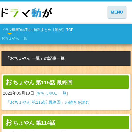
MENU
ドラマ動画YouTube無料まとめ【動が】 TOP
おちょやん 一覧
「おちょやん 一覧」の記事一覧
お
ちょやん 第115話 最終回
2021年05月19日
[
おちょやん 一覧
]
「おちょやん 第115話 最終回」の続きを読む
お
ちょやん 第114話