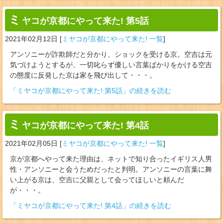
ミ
ヤコが京都にやって来た! 第5話
2021年02月12日
[
ミヤコが京都にやって来た! 一覧
]
アンソニーが詐欺師だと分かり、ショックを受ける京。空吉は元
気づけようとするが、一切叱らず優しい言葉ばかりをかける空吉
の態度に反発した京は家を飛び出して・・・。
「ミヤコが京都にやって来た! 第5話」の続きを読む
ミ
ヤコが京都にやって来た! 第4話
2021年02月05日
[
ミヤコが京都にやって来た! 一覧
]
京が京都へやって来た理由は、ネットで知り合ったイギリス人男
性・アンソニーと会うためだったと判明。アンソニーの言葉に舞
い上がる京は、空吉に父親として会ってほしいと頼んだ
が・・・。
「ミヤコが京都にやって来た! 第4話」の続きを読む