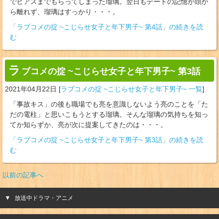
でピアスまでもらってしまった瑠璃。翌日もデートの記憶が頭か
ら離れず、瑠璃はすっかり・・・。
「ラブコメの掟 ~こじらせ女子と年下男子~ 第4話」の続きを読
む
ラ
ブコメの掟 ~こじらせ女子と年下男子~ 第3話
2021年04月22日
[
ラブコメの掟 ~こじらせ女子と年下男子~ 一覧
]
「事故キス」の後も職場でも亮を意識しないよう亮のことを「た
だの電柱」と思いこもうとする瑠璃。そんな瑠璃の気持ちを知っ
てか知らずか、亮が次に提案してきたのは・・・。
「ラブコメの掟 ~こじらせ女子と年下男子~ 第3話」の続きを読
む
以前の記事へ
放送中ドラマ・アニメ