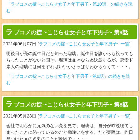
「ラブコメの掟 ~こじらせ女子と年下男子~ 第10話」の続きを読
む
ラ
ブコメの掟 ~こじらせ女子と年下男子~ 第9話
2021年06月07日
[
ラブコメの掟 ~こじらせ女子と年下男子~ 一覧
]
明後日が亮の誕生日だと知った瑠璃。誕生日を誰からも祝っても
らったことがないと聞き、瑠璃は並々ならぬ決意するが、恋愛ド
素人の瑠璃には何をすればいいかさっぱりわからなくて・・・。
「ラブコメの掟 ~こじらせ女子と年下男子~ 第9話」の続きを読
む
ラ
ブコメの掟 ~こじらせ女子と年下男子~ 第8話
2021年05月28日
[
ラブコメの掟 ~こじらせ女子と年下男子~ 一覧
]
会社で明らかに元気のない亮を見て、瑠璃は、自分が昨晩寝てし
まったことに怒っているのだと勘違いをする。だが実際は、昨日
見つけた兄の名刺のことが原因で・・・。